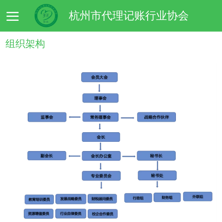
杭州市代理记账行业协会
组织架构
首页
协会概况
协会新闻
协会大事记